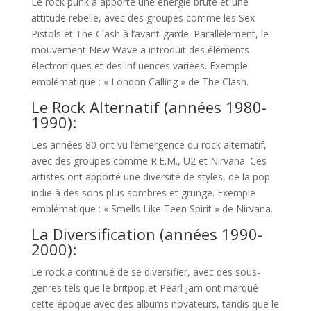
Le rock punk a apporté une énergie brute et une
attitude rebelle, avec des groupes comme les Sex
Pistols et The Clash à l’avant-garde. Parallèlement, le
mouvement New Wave a introduit des éléments
électroniques et des influences variées. Exemple
emblématique : « London Calling » de The Clash.
Le Rock Alternatif (années 1980-
1990):
Les années 80 ont vu l’émergence du rock alternatif,
avec des groupes comme R.E.M., U2 et Nirvana. Ces
artistes ont apporté une diversité de styles, de la pop
indie à des sons plus sombres et grunge. Exemple
emblématique : « Smells Like Teen Spirit » de Nirvana.
La Diversification (années 1990-
2000):
Le rock a continué de se diversifier, avec des sous-
genres tels que le britpop,et Pearl Jam ont marqué
cette époque avec des albums novateurs, tandis que le