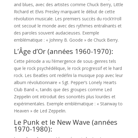
and blues, avec des artistes comme Chuck Berry, Little
Richard et Elvis Presley marquant le début de cette
révolution musicale. Les premiers succès du rock’n’roll
ont secoué le monde avec des rythmes entraînants et
des paroles souvent audacieuses. Exemple
emblématique : « Johnny B. Goode » de Chuck Berry.
L’Âge d’Or (années 1960-1970):
Cette période a vu l’émergence de sous-genres tels
que le rock psychédélique, le rock progressif et le hard
rock. Les Beatles ont redéfini la musique pop avec leur
album révolutionnaire « Sgt. Pepper’s Lonely Hearts
Club Band », tandis que des groupes comme Led
Zeppelin ont introduit des sonorités plus lourdes et
expérimentales. Exemple emblématique : « Stairway to
Heaven » de Led Zeppelin.
Le Punk et le New Wave (années
1970-1980):