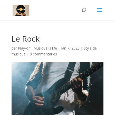
Le Rock
par
Play-on : Musique is life
|
Jan 7, 2023
|
Style de
musique
|
0 commentaires