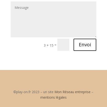
Envoi
=
3 + 15
©
play-on.fr 2023 – un site
Mon Réseau entreprise
–
mentions légales