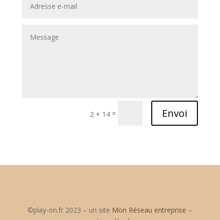
Envoi
=
2 + 14
©
play-on.fr 2023 – un site
Mon Réseau entreprise
–