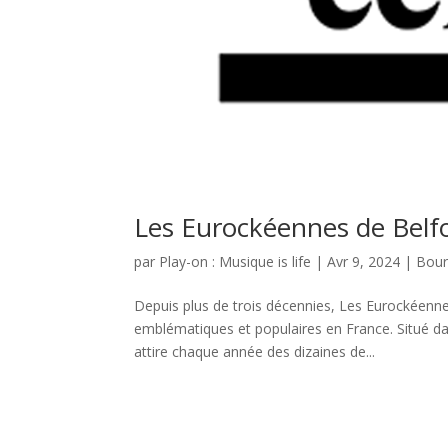
Les Eurockéennes de Belfo
par
Play-on : Musique is life
|
Avr 9, 2024
|
Bour
Depuis plus de trois décennies, Les Eurockéenne
emblématiques et populaires en France. Situé d
attire chaque année des dizaines de...