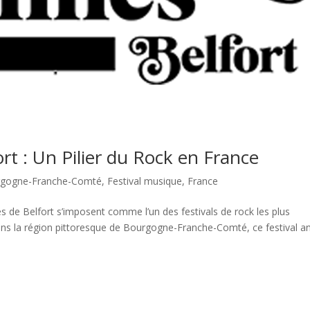
rt : Un Pilier du Rock en France
gogne-Franche-Comté
,
Festival musique
,
France
s de Belfort s’imposent comme l’un des festivals de rock les plus
ans la région pittoresque de Bourgogne-Franche-Comté, ce festival a