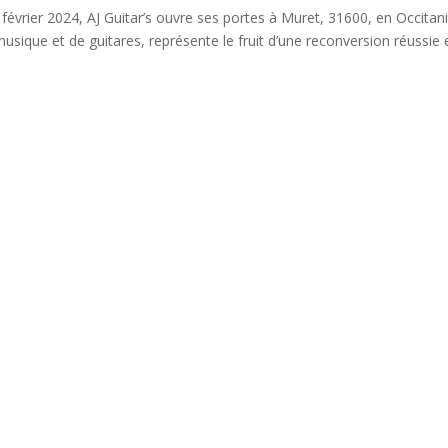
 février 2024, AJ Guitar’s ouvre ses portes à Muret, 31600, en Occitani
usique et de guitares, représente le fruit d’une reconversion réussie et