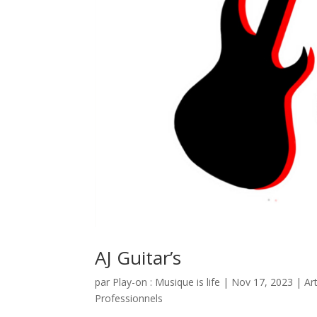
AJ Guitar’s
par
Play-on : Musique is life
|
Nov 17, 2023
|
Ar
Professionnels